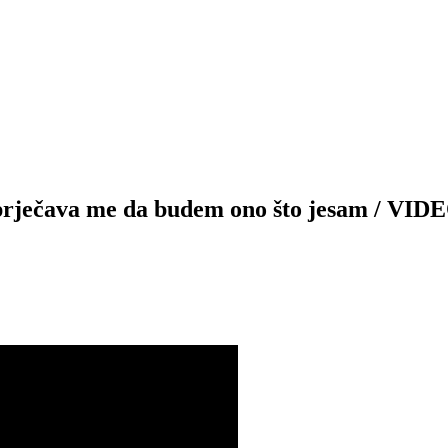
prječava me da budem ono što jesam / VID