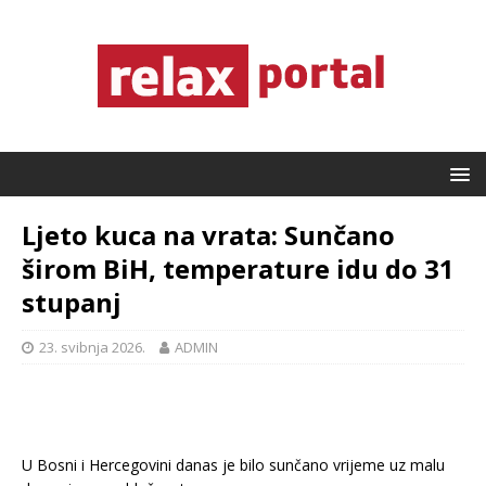
Ljeto kuca na vrata: Sunčano
širom BiH, temperature idu do 31
stupanj
23. svibnja 2026.
ADMIN
U Bosni i Hercegovini danas je bilo sunčano vrijeme uz malu