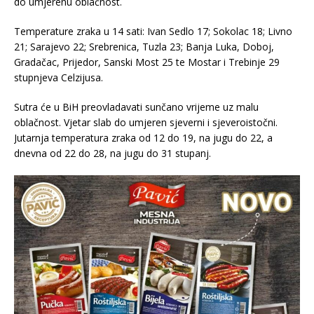
do umjerenu oblačnost.
Temperature zraka u 14 sati: Ivan Sedlo 17; Sokolac 18; Livno
21; Sarajevo 22; Srebrenica, Tuzla 23; Banja Luka, Doboj,
Gradačac, Prijedor, Sanski Most 25 te Mostar i Trebinje 29
stupnjeva Celzijusa.
Sutra će u BiH preovladavati sunčano vrijeme uz malu
oblačnost. Vjetar slab do umjeren sjeverni i sjeveroistočni.
Jutarnja temperatura zraka od 12 do 19, na jugu do 22, a
dnevna od 22 do 28, na jugu do 31 stupanj.