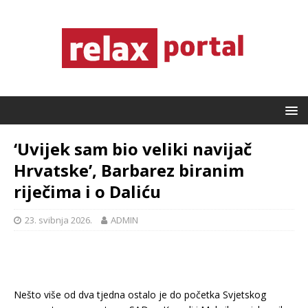
‘Uvijek sam bio veliki navijač
Hrvatske’, Barbarez biranim
riječima i o Daliću
23. svibnja 2026.
ADMIN
Nešto više od dva tjedna ostalo je do početka Svjetskog