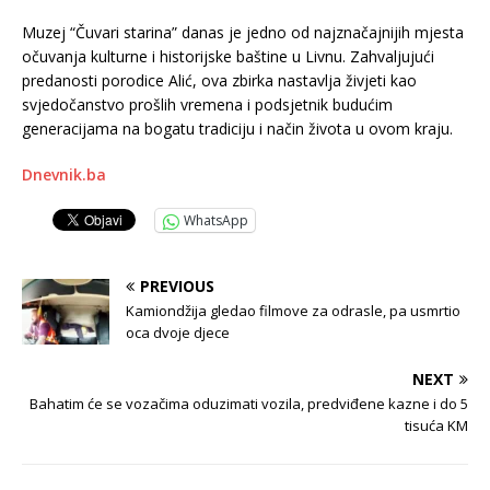
Muzej “Čuvari starina” danas je jedno od najznačajnijih mjesta
očuvanja kulturne i historijske baštine u Livnu. Zahvaljujući
predanosti porodice Alić, ova zbirka nastavlja živjeti kao
svjedočanstvo prošlih vremena i podsjetnik budućim
generacijama na bogatu tradiciju i način života u ovom kraju.
Dnevnik.ba
WhatsApp
PREVIOUS
Kamiondžija gledao filmove za odrasle, pa usmrtio
oca dvoje djece
NEXT
Bahatim će se vozačima oduzimati vozila, predviđene kazne i do 5
tisuća KM