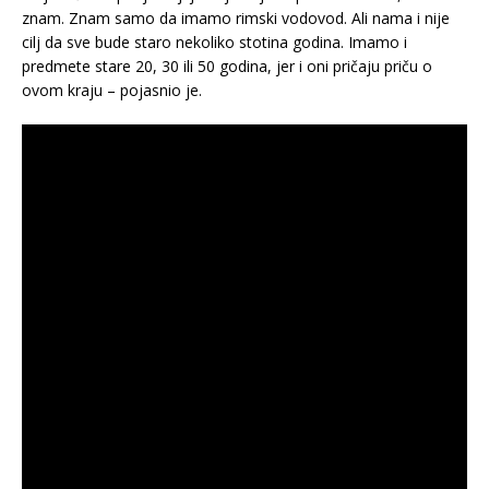
znam. Znam samo da imamo rimski vodovod. Ali nama i nije
cilj da sve bude staro nekoliko stotina godina. Imamo i
predmete stare 20, 30 ili 50 godina, jer i oni pričaju priču o
ovom kraju – pojasnio je.