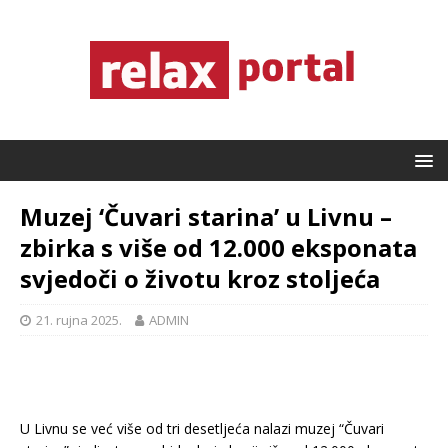
Muzej ‘Čuvari starina’ u Livnu –
zbirka s više od 12.000 eksponata
svjedoči o životu kroz stoljeća
21. rujna 2025.
ADMIN
U Livnu se već više od tri desetljeća nalazi muzej “Čuvari