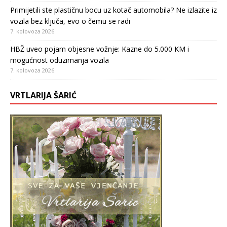
Primijetili ste plastičnu bocu uz kotač automobila? Ne izlazite iz
vozila bez ključa, evo o čemu se radi
7. kolovoza 2026.
HBŽ uveo pojam objesne vožnje: Kazne do 5.000 KM i
mogućnost oduzimanja vozila
7. kolovoza 2026.
VRTLARIJA ŠARIĆ