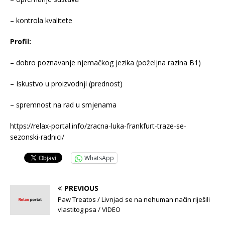
– kontrola kvalitete
Profil:
– dobro poznavanje njemačkog jezika (poželjna razina B1)
– Iskustvo u proizvodnji (prednost)
– spremnost na rad u smjenama
https://relax-portal.info/zracna-luka-frankfurt-traze-se-
sezonski-radnici/
WhatsApp
PREVIOUS
Paw Treatos / Livnjaci se na nehuman način riješili
vlastitog psa / VIDEO