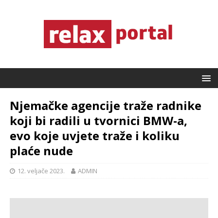
Njemačke agencije traže radnike
koji bi radili u tvornici BMW-a,
evo koje uvjete traže i koliku
plaće nude
12. veljače 2023.
ADMIN