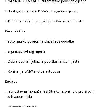
+ od
16,87 € po satu
i automatsko povećanje plaće
+ do 4 godine rada u BMW-u + sigurnost posla
+ Dobra obuka i prijateljska podrška na licu mjesta
Perspektive:
– automatsko povećanje plaća kroz dodatke
– sigurnost radnog mjesta
– Dobra obuka i ljubazna podrška na licu mjesta
– Korištenje BMW shuttle autobusa
Zadaci:
– Jednostavna montaža različitih komponenti u proizvodnji
novih automobila
– opremanje sustava