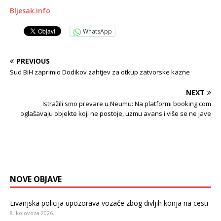
Bljesak.info
WhatsApp
PREVIOUS
Sud BiH zaprimio Dodikov zahtjev za otkup zatvorske kazne
NEXT
Istražili smo prevare u Neumu: Na platformi booking.com
oglašavaju objekte koji ne postoje, uzmu avans i više se ne jave
NOVE OBJAVE
Livanjska policija upozorava vozače zbog divljih konja na cesti
8. kolovoza 2026.