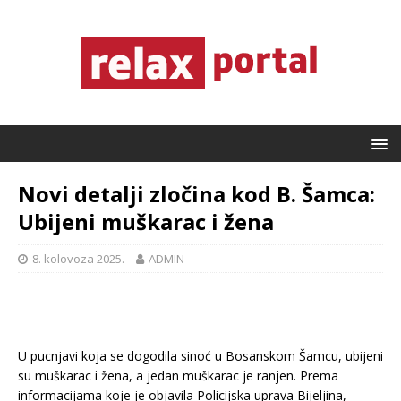
Novi detalji zločina kod B. Šamca:
Ubijeni muškarac i žena
8. kolovoza 2025.
ADMIN
U pucnjavi koja se dogodila sinoć u Bosanskom Šamcu, ubijeni
su muškarac i žena, a jedan muškarac je ranjen. Prema
informacijama koje je objavila Policijska uprava Bijeljina,