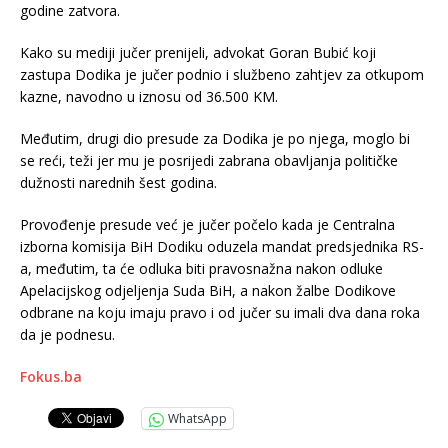
godine zatvora.
Kako su mediji jučer prenijeli, advokat Goran Bubić koji
zastupa Dodika je jučer podnio i službeno zahtjev za otkupom
kazne, navodno u iznosu od 36.500 KM.
Međutim, drugi dio presude za Dodika je po njega, moglo bi
se reći, teži jer mu je posrijedi zabrana obavljanja političke
dužnosti narednih šest godina.
Provođenje presude već je jučer počelo kada je Centralna
izborna komisija BiH Dodiku oduzela mandat predsjednika RS-
a, međutim, ta će odluka biti pravosnažna nakon odluke
Apelacijskog odjeljenja Suda BiH, a nakon žalbe Dodikove
odbrane na koju imaju pravo i od jučer su imali dva dana roka
da je podnesu.
Fokus.ba
WhatsApp