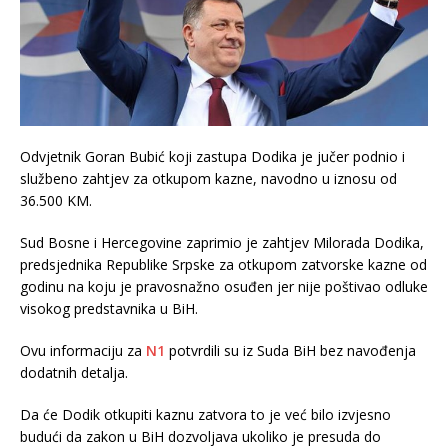
Odvjetnik Goran Bubić koji zastupa Dodika je jučer podnio i
službeno zahtjev za otkupom kazne, navodno u iznosu od
36.500 KM.
Sud Bosne i Hercegovine zaprimio je zahtjev Milorada Dodika,
predsjednika Republike Srpske za otkupom zatvorske kazne od
godinu na koju je pravosnažno osuđen jer nije poštivao odluke
visokog predstavnika u BiH.
Ovu informaciju za
N1
potvrdili su iz Suda BiH bez navođenja
dodatnih detalja.
Da će Dodik otkupiti kaznu zatvora to je već bilo izvjesno
budući da zakon u BiH dozvoljava ukoliko je presuda do