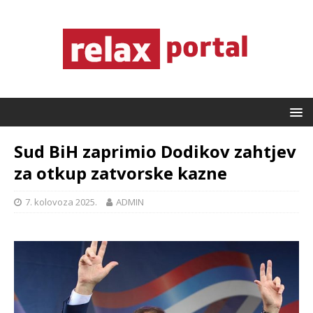
Sud BiH zaprimio Dodikov zahtjev
za otkup zatvorske kazne
7. kolovoza 2025.
ADMIN