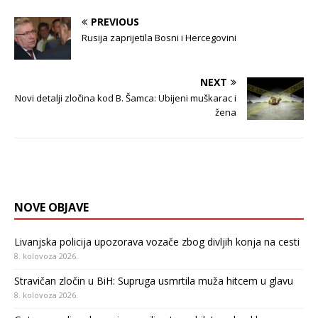
PREVIOUS
Rusija zaprijetila Bosni i Hercegovini
NEXT
Novi detalji zločina kod B. Šamca: Ubijeni muškarac i
žena
NOVE OBJAVE
Livanjska policija upozorava vozače zbog divljih konja na cesti
8. kolovoza 2026.
Stravičan zločin u BiH: Supruga usmrtila muža hitcem u glavu
8. kolovoza 2026.