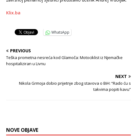
Klix.ba
WhatsApp
PREVIOUS
Teška prometna nesreća kod Glamoča: Motociklist iz Njemačke
hospitaliziran u Livnu
NEXT
Nikola Grmoja dobio prijetnje zbog stavova o BiH: “Rado ću s
takvima popiti kavu”
NOVE OBJAVE