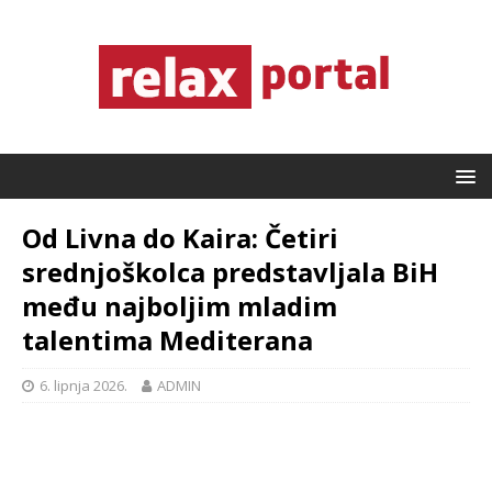
Od Livna do Kaira: Četiri
srednjoškolca predstavljala BiH
među najboljim mladim
talentima Mediterana
6. lipnja 2026.
ADMIN