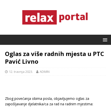
Oglas za više radnih mjesta u PTC
Pavić Livno
12. travnja 2023.
ADMIN
Zbog povećanja obima posla, objavljujemo oglas za
zapošljavanje djelatnika/ca za rad na radnim mjestima: