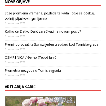
NOVE OBJAVE
Stiže promjena vremena, pogledajte kada i gdje se očekuju
obilniji pljuskovi i grmljavina
6. kolovoza 2026.
Koliko će Zlatko Dalić zarađivati na novom poslu?
6. kolovoza 2026.
Preminuo vozač teško ozlijeđen u sudaru kod Tomislavgrada
6. kolovoza 2026.
OSMRTNICA / Đemo (Tepo) Jahić
6. kolovoza 2026.
Prometna nezgoda u Tomislavgradu
6. kolovoza 2026.
VRTLARIJA ŠARIĆ