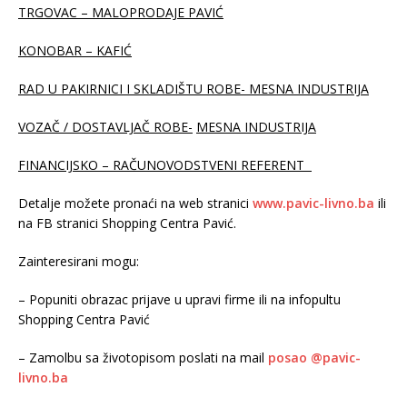
TRGOVAC – MALOPRODAJE PAVIĆ
KONOBAR – KAFIĆ
RAD U PAKIRNICI I SKLADIŠTU ROBE- MESNA INDUSTRIJA
VOZAČ / DOSTAVLJAČ ROBE-
MESNA INDUSTRIJA
FINANCIJSKO – RAČUNOVODSTVENI REFERENT
Detalje možete pronaći na web stranici
www.pavic-livno.ba
ili
na FB stranici Shopping Centra Pavić.
Zainteresirani mogu:
– Popuniti obrazac prijave u upravi firme ili na infopultu
Shopping Centra Pavić
– Zamolbu sa životopisom poslati na mail
posao @pavic-
livno.ba