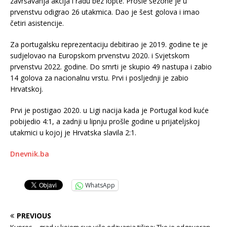
završavanja akcija i radu bez lopte. Prošle sezone je u
prvenstvu odigrao 26 utakmica. Dao je šest golova i imao
četiri asistencije.
Za portugalsku reprezentaciju debitirao je 2019. godine te je
sudjelovao na Europskom prvenstvu 2020. i Svjetskom
prvenstvu 2022. godine. Do smrti je skupio 49 nastupa i zabio
14 golova za nacionalnu vrstu. Prvi i posljednji je zabio
Hrvatskoj.
Prvi je postigao 2020. u Ligi nacija kada je Portugal kod kuće
pobijedio 4:1, a zadnji u lipnju prošle godine u prijateljskoj
utakmici u kojoj je Hrvatska slavila 2:1.
Dnevnik.ba
WhatsApp
PREVIOUS