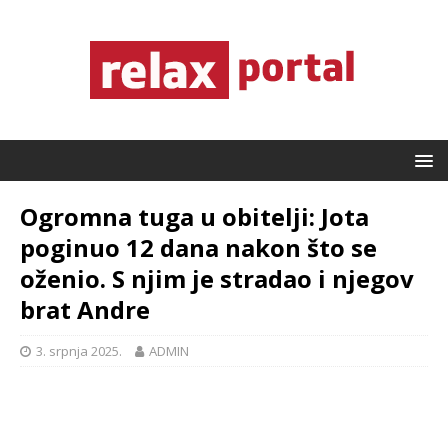
Ogromna tuga u obitelji: Jota
poginuo 12 dana nakon što se
oženio. S njim je stradao i njegov
brat Andre
3. srpnja 2025.
ADMIN