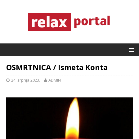
OSMRTNICA / Ismeta Konta
24. srpnja 2023.
ADMIN