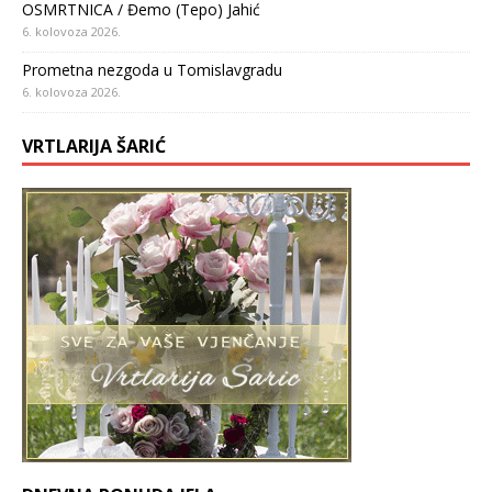
OSMRTNICA / Đemo (Tepo) Jahić
6. kolovoza 2026.
Prometna nezgoda u Tomislavgradu
6. kolovoza 2026.
VRTLARIJA ŠARIĆ