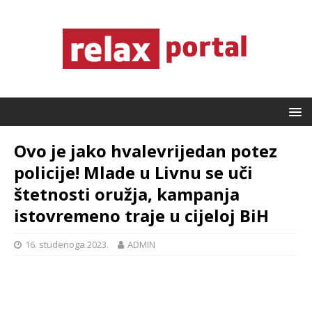
Ovo je jako hvalevrijedan potez
policije! Mlade u Livnu se uči
štetnosti oružja, kampanja
istovremeno traje u cijeloj BiH
16. studenoga 2023.
ADMIN