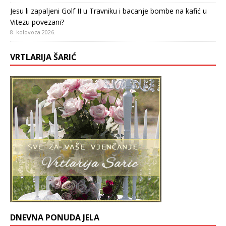
Jesu li zapaljeni Golf II u Travniku i bacanje bombe na kafić u
Vitezu povezani?
8. kolovoza 2026.
VRTLARIJA ŠARIĆ
DNEVNA PONUDA JELA