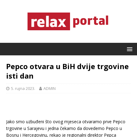
Pepco otvara u BiH dvije trgovine
isti dan
5. rujna 2023.
ADMIN
Jako smo uzbuđeni što ovog mjeseca otvaramo prve Pepco
trgovine u Sarajevu i jedna čekamo da dovedemo Pepco u
Bosnu i Hercegovinu, rekao je regionalni direktor Pepca