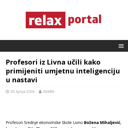
Profesori iz Livna učili kako
primijeniti umjetnu inteligenciju
u nastavi
30. lipnja 2026.
ADMIN
Profesori Srednje ekonomske škole Livno
Božena Mihaljević
,