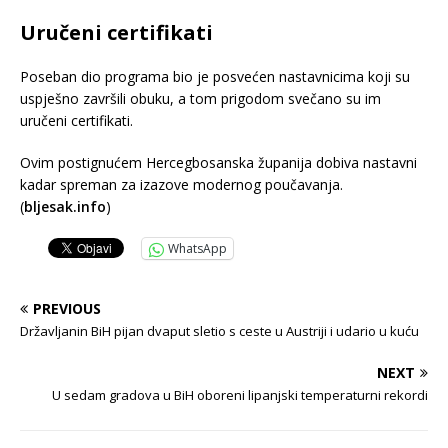
Uručeni certifikati
Poseban dio programa bio je posvećen nastavnicima koji su
uspješno završili obuku, a tom prigodom svečano su im
uručeni certifikati.
Ovim postignućem Hercegbosanska županija dobiva nastavni
kadar spreman za izazove modernog poučavanja.
(
bljesak.info
)
WhatsApp
PREVIOUS
Državljanin BiH pijan dvaput sletio s ceste u Austriji i udario u kuću
NEXT
U sedam gradova u BiH oboreni lipanjski temperaturni rekordi