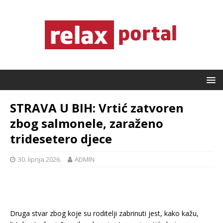
STRAVA U BIH: Vrtić zatvoren
zbog salmonele, zaraženo
tridesetero djece
30. lipnja 2026.
ADMIN
Druga stvar zbog koje su roditelji zabrinuti jest, kako kažu,