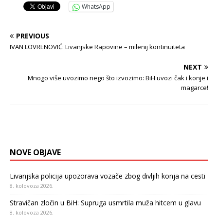
WhatsApp
PREVIOUS
IVAN LOVRENOVIĆ: Livanjske Rapovine – milenij kontinuiteta
NEXT
Mnogo više uvozimo nego što izvozimo: BiH uvozi čak i konje i
magarce!
NOVE OBJAVE
Livanjska policija upozorava vozače zbog divljih konja na cesti
8. kolovoza 2026.
Stravičan zločin u BiH: Supruga usmrtila muža hitcem u glavu
8. kolovoza 2026.