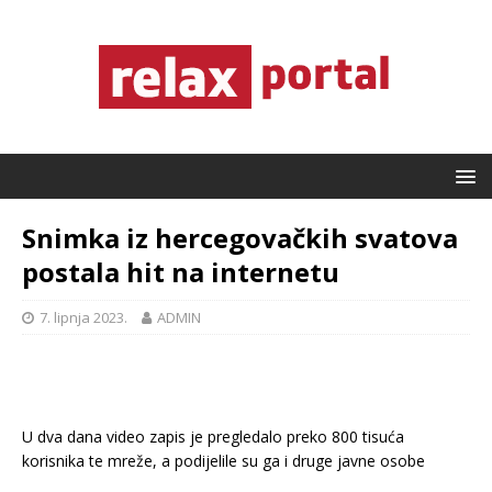
Snimka iz hercegovačkih svatova
postala hit na internetu
7. lipnja 2023.
ADMIN
U dva dana video zapis je pregledalo preko 800 tisuća
korisnika te mreže, a podijelile su ga i druge javne osobe