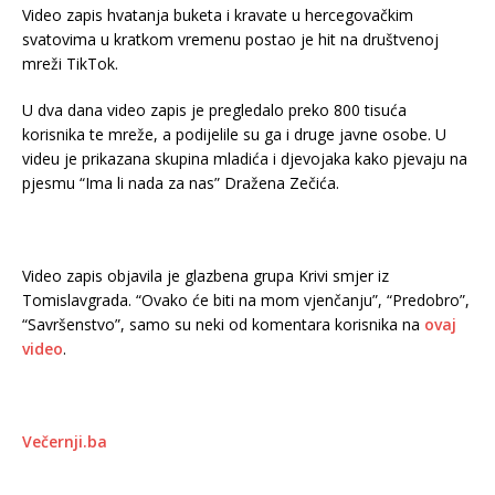
Video zapis hvatanja buketa i kravate u hercegovačkim
svatovima u kratkom vremenu postao je hit na društvenoj
mreži TikTok.
U dva dana video zapis je pregledalo preko 800 tisuća
korisnika te mreže, a podijelile su ga i druge javne osobe. U
videu je prikazana skupina mladića i djevojaka kako pjevaju na
pjesmu “Ima li nada za nas” Dražena Zečića.
Video zapis objavila je glazbena grupa Krivi smjer iz
Tomislavgrada. “Ovako će biti na mom vjenčanju”, “Predobro”,
“Savršenstvo”, samo su neki od komentara korisnika na
ovaj
video
.
Večernji.ba