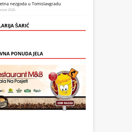
etna nezgoda u Tomislavgradu
ovoza 2026.
LARIJA ŠARIĆ
VNA PONUDA JELA