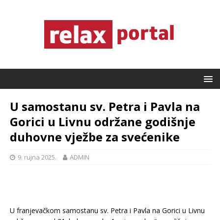
U samostanu sv. Petra i Pavla na
Gorici u Livnu održane godišnje
duhovne vježbe za svećenike
9. rujna 2025.
ADMIN
U franjevačkom samostanu sv. Petra i Pavla na Gorici u Livnu