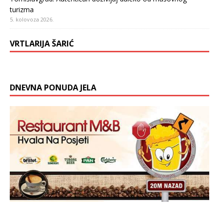
turizma
5. kolovoza 2026.
VRTLARIJA ŠARIĆ
DNEVNA PONUDA JELA