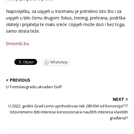
Naposljetku, za uspjeh u Ironmanu je potrebno isto što i za
uspjeh u bilo čemu drugom: fokus, trening, prehrana, podrška
obitelji i prijatelja te malo sreće. Uspjeh može doći i bez toga,
samo dosta teže.
Dnevnik.ba
WhatsApp
PREVIOUS
U Tomislavgradu ukraden Golf
NEXT
U 2022. godini Grad Livno uprihodovao tek 280 KM od koncesija???
Istovremeno štiti interese koncesionara nauštrb interesa vlastitih
građana!?