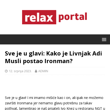
Sve je u glavi: Kako je Livnjak Adi
Musli postao Ironman?
12. srpnja 2023.
ADMIN
Sve je u glavi! I mi imamo mišiće kao i on, ali ipak ne možemo
završiti Ironmana jer nemamo glavu potrebnu za takav
pothvat, lamentirao je naš prijatelj Ivo Knez u restoranu NGT u