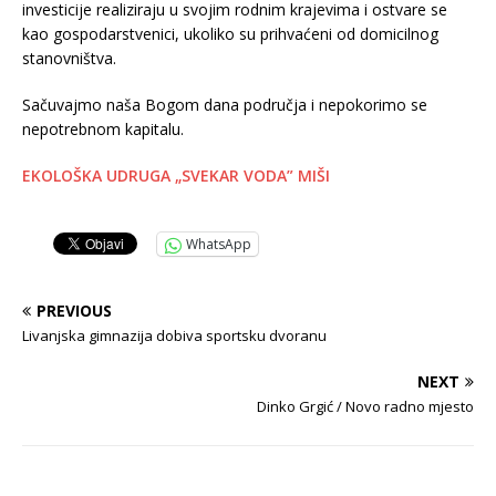
investicije realiziraju u svojim rodnim krajevima i ostvare se
kao gospodarstvenici, ukoliko su prihvaćeni od domicilnog
stanovništva.
Sačuvajmo naša Bogom dana područja i nepokorimo se
nepotrebnom kapitalu.
EKOLOŠKA UDRUGA „SVEKAR VODA” MIŠI
WhatsApp
PREVIOUS
Livanjska gimnazija dobiva sportsku dvoranu
NEXT
Dinko Grgić / Novo radno mjesto