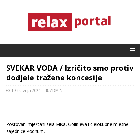
SVEKAR VODA / Izričito smo protiv
dodjele tražene koncesije
19. travnja 2024.
ADMIN
Poštovani mještani sela Miša, Golinjeva i cjelokupne mjesne
zajednice Podhum,