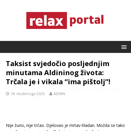
Taksist svjedočio posljednjim
minutama Aldininog života:
Trčala je i vikala “ima pištolj”!
18. studenoga 2025.
ADMIN
Nije žurio, nije trčao. Djelovao je mrtav-hladan. Možda se tako