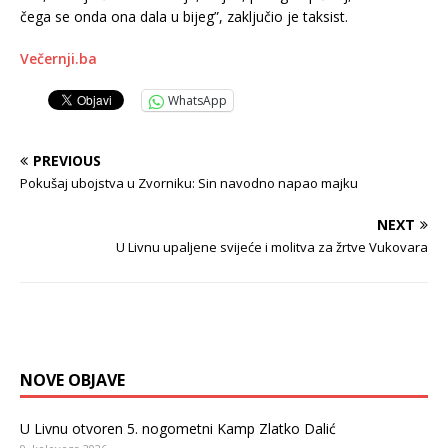
čega se onda ona dala u bijeg”, zaključio je taksist.
Večernji.ba
WhatsApp
PREVIOUS
Pokušaj ubojstva u Zvorniku: Sin navodno napao majku
NEXT
U Livnu upaljene svijeće i molitva za žrtve Vukovara
NOVE OBJAVE
U Livnu otvoren 5. nogometni Kamp Zlatko Dalić