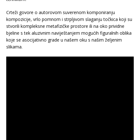
Crteži govore o autorovom suverenom komponiranju
kompozicije, vrlo pomnom i strpljivom slaganju točkica koji su
stvorili kompleksne metafizičke prostore ili na oko prividne
bjeline s tek aluzivnim naviještanjem mogućih figuralnih oblika
koje se asocijativno grade u našem oku s našim željenim
slikama.