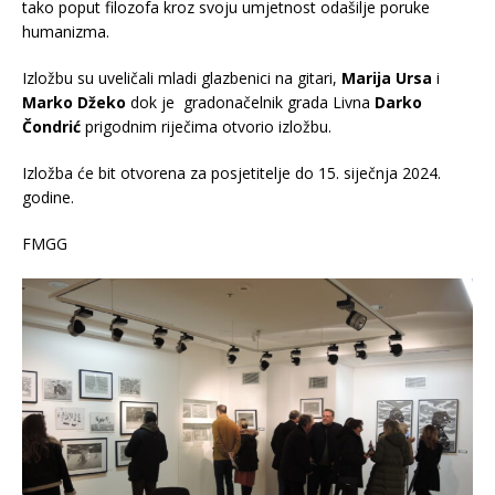
tako poput filozofa kroz svoju umjetnost odašilje poruke
humanizma.
Izložbu su uveličali mladi glazbenici na gitari,
Marija Ursa
i
Marko Džeko
dok je gradonačelnik grada Livna
Darko
Čondrić
prigodnim riječima otvorio izložbu.
Izložba će bit otvorena za posjetitelje do 15. siječnja 2024.
godine.
FMGG