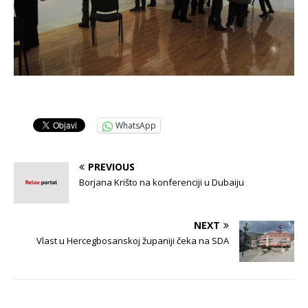
WhatsApp
PREVIOUS
Borjana Krišto na konferenciji u Dubaiju
NEXT
Vlast u Hercegbosanskoj županiji čeka na SDA