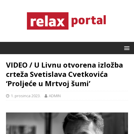
VIDEO / U Livnu otvorena izložba
crteža Svetislava Cvetkovića
‘Proljeće u Mrtvoj šumi’
1. prosinca 2023.
ADMIN