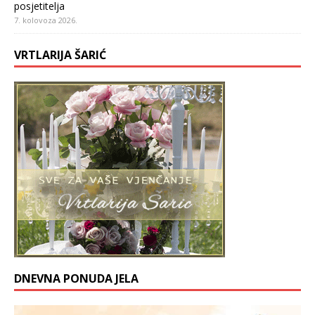
posjetitelja
7. kolovoza 2026.
VRTLARIJA ŠARIĆ
DNEVNA PONUDA JELA