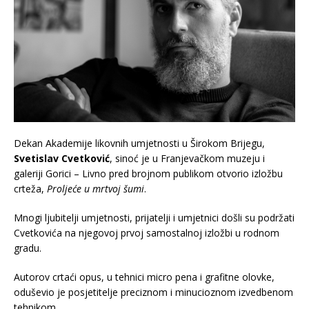
Dekan Akademije likovnih umjetnosti u Širokom Brijegu,
Svetislav Cvetković
, sinoć je u Franjevačkom muzeju i
galeriji Gorici – Livno pred brojnom publikom otvorio izložbu
crteža,
Proljeće u mrtvoj šumi
.
Mnogi ljubitelji umjetnosti, prijatelji i umjetnici došli su podržati
Cvetkovića na njegovoj prvoj samostalnoj izložbi u rodnom
gradu.
Autorov crtaći opus, u tehnici micro pena i grafitne olovke,
oduševio je posjetitelje preciznom i minucioznom izvedbenom
tehnikom.