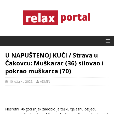
U NAPUŠTENOJ KUĆI / Strava u
Čakovcu: Muškarac (36) silovao i
pokrao muškarca (70)
10. ožujka 2025.
ADMIN
Nesretni 70-godišnjak zadobio je tešku tjelesnu ozljedu