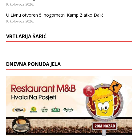
9. kolovoza 2026.
U Livnu otvoren 5. nogometni Kamp Zlatko Dalić
9. kolovoza 2026.
VRTLARIJA ŠARIĆ
DNEVNA PONUDA JELA