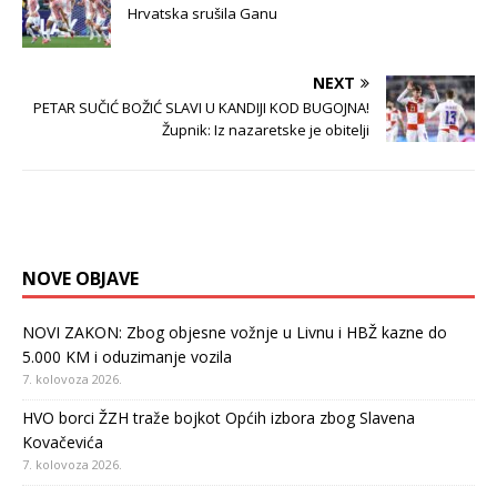
Hrvatska srušila Ganu
NEXT
PETAR SUČIĆ BOŽIĆ SLAVI U KANDIJI KOD BUGOJNA!
Župnik: Iz nazaretske je obitelji
NOVE OBJAVE
NOVI ZAKON: Zbog objesne vožnje u Livnu i HBŽ kazne do
5.000 KM i oduzimanje vozila
7. kolovoza 2026.
HVO borci ŽZH traže bojkot Općih izbora zbog Slavena
Kovačevića
7. kolovoza 2026.