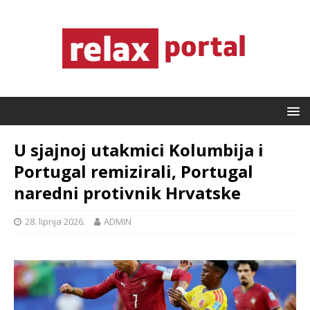
U sjajnoj utakmici Kolumbija i
Portugal remizirali, Portugal
naredni protivnik Hrvatske
28. lipnja 2026.
ADMIN