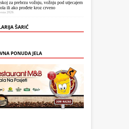
skoj za prebrzu vožnju, vožnju pod utjecajem
ola ili ako prođete kroz crveno
voza 2026.
LARIJA ŠARIĆ
VNA PONUDA JELA