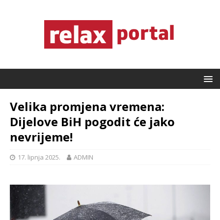
Velika promjena vremena:
Dijelove BiH pogodit će jako
nevrijeme!
17. lipnja 2025.
ADMIN