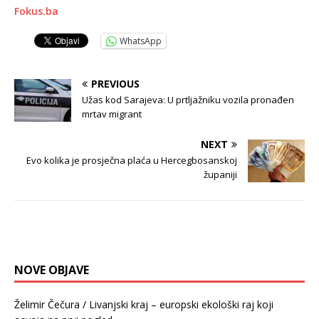
Fokus.ba
WhatsApp
PREVIOUS
Užas kod Sarajeva: U prtljažniku vozila pronađen
mrtav migrant
NEXT
Evo kolika je prosječna plaća u Hercegbosanskoj
županiji
NOVE OBJAVE
Želimir Čečura / Livanjski kraj – europski ekološki raj koji