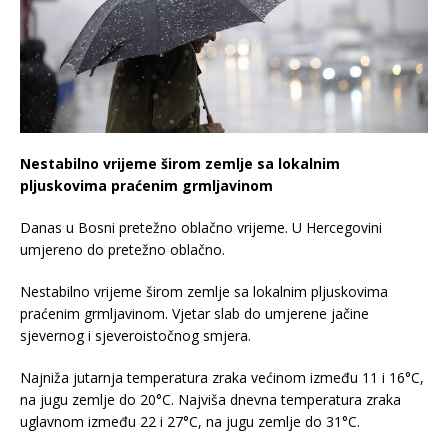
Nestabilno vrijeme širom zemlje sa lokalnim
pljuskovima praćenim grmljavinom
Danas u Bosni pretežno oblačno vrijeme. U Hercegovini
umjereno do pretežno oblačno.
Nestabilno vrijeme širom zemlje sa lokalnim pljuskovima
praćenim grmljavinom. Vjetar slab do umjerene jačine
sjevernog i sjeveroistočnog smjera.
Najniža jutarnja temperatura zraka većinom između 11 i 16°C,
na jugu zemlje do 20°C. Najviša dnevna temperatura zraka
uglavnom između 22 i 27°C, na jugu zemlje do 31°C.