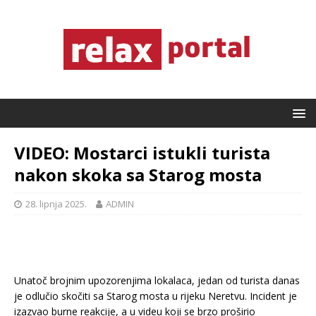
VIDEO: Mostarci istukli turista
nakon skoka sa Starog mosta
28. lipnja 2025.
ADMIN
Unatoč brojnim upozorenjima lokalaca, jedan od turista danas
je odlučio skočiti sa Starog mosta u rijeku Neretvu. Incident je
izazvao burne reakcije, a u videu koji se brzo proširio