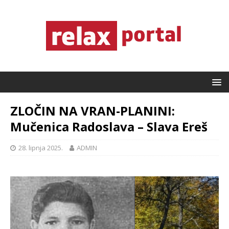
ZLOČIN NA VRAN-PLANINI:
Mučenica Radoslava – Slava Ereš
28. lipnja 2025.
ADMIN