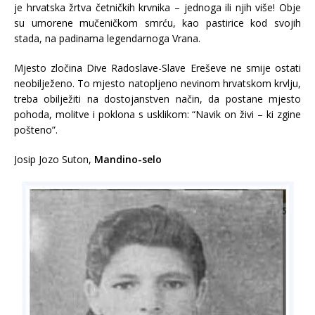
je hrvatska žrtva četničkih krvnika – jednoga ili njih više! Obje
su umorene mučeničkom smrću, kao pastirice kod svojih
stada, na padinama legendarnoga Vrana.
Mjesto zločina Dive Radoslave-Slave Ereševe ne smije ostati
neobilježeno. To mjesto natopljeno nevinom hrvatskom krvlju,
treba obilježiti na dostojanstven način, da postane mjesto
pohoda, molitve i poklona s usklikom: “Navik on živi – ki zgine
pošteno”.
Josip Jozo Suton,
Mandino-selo