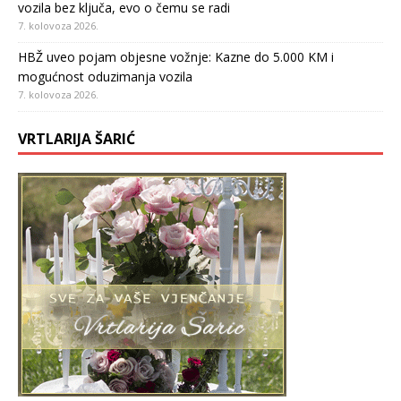
vozila bez ključa, evo o čemu se radi
7. kolovoza 2026.
HBŽ uveo pojam objesne vožnje: Kazne do 5.000 KM i
mogućnost oduzimanja vozila
7. kolovoza 2026.
VRTLARIJA ŠARIĆ