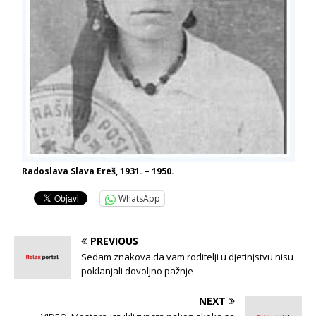
Radoslava Slava Ereš, 1931. – 1950.
WhatsApp
PREVIOUS
Sedam znakova da vam roditelji u djetinjstvu nisu
poklanjali dovoljno pažnje
NEXT