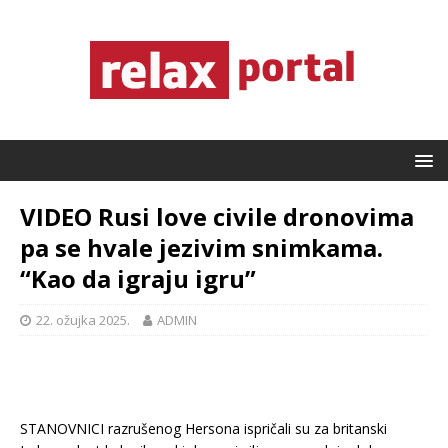
VIDEO Rusi love civile dronovima
pa se hvale jezivim snimkama.
“Kao da igraju igru”
22. ožujka 2025.
ADMIN
STANOVNICI razrušenog Hersona ispričali su za britanski