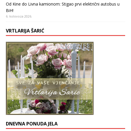
Od Kine do Livna kamionom: Stigao prvi električni autobus u
BiH!
6. kolovoza 2026.
VRTLARIJA ŠARIĆ
DNEVNA PONUDA JELA