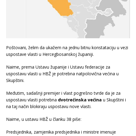
Poštovani, želim da ukažem na jednu bitnu konstataciju u vezi
uspostave vlasti u Hercegbosanskoj županiji.
Naime, prema Ustavu županije i Ustavu federacije za
uspostavu vlasti u HBŽ je potrebna natpolovična većina u
Skupštini.
Međutim, sadašnji premijer i vlast pogrešno tvrde da je za
uspostavu vlasti potrebna
dvotrećinska većina
u Skupštini i
na taj način blokiraju uspostavu nove vlasti.
Naime, u ustavu HBŽ u članku 38 piše:
Predsjednika, zamjenika predsjednika i ministre imenuje