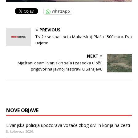
WhatsApp
PREVIOUS
Traže se spasioci u Makarskoj. Plaća 1500 eura. Evo
uvjeta:
NEXT
Mještani osam livanjskih sela i zaseoka uložili
prigovor na javnoj raspravi u Sarajevu
NOVE OBJAVE
Livanjska policija upozorava vozače zbog divljih konja na cesti
8. kolovoza 2026.