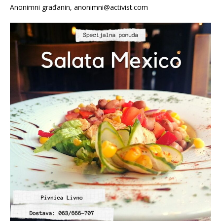
Anonimni građanin, anonimni@activist.com