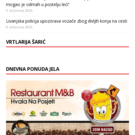
mogao je odmah u postelju leći”
9. kolovoza 2026.
Livanjska policija upozorava vozače zbog divljih konja na cesti
8. kolovoza 2026.
VRTLARIJA ŠARIĆ
DNEVNA PONUDA JELA