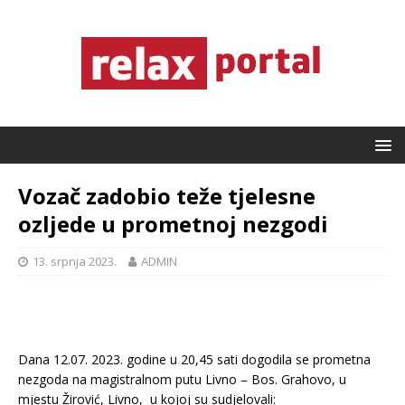
Vozač zadobio teže tjelesne
ozljede u prometnoj nezgodi
13. srpnja 2023.
ADMIN
Dana 12.07. 2023. godine u 20,45 sati dogodila se prometna
nezgoda na magistralnom putu Livno – Bos. Grahovo, u
mjestu Žirović, Livno, u kojoj su sudjelovali: