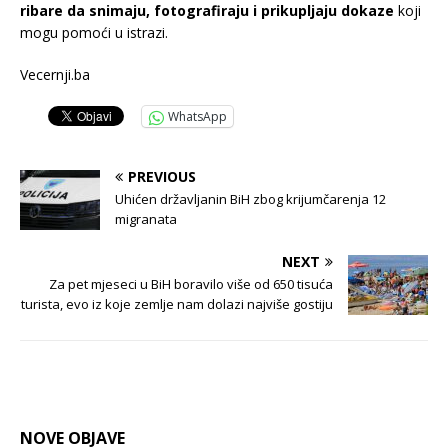
ribare da snimaju, fotografiraju i prikupljaju dokaze
koji
mogu pomoći u istrazi.
Vecernji.ba
WhatsApp
PREVIOUS
Uhićen državljanin BiH zbog krijumčarenja 12
migranata
NEXT
Za pet mjeseci u BiH boravilo više od 650 tisuća
turista, evo iz koje zemlje nam dolazi najviše gostiju
NOVE OBJAVE