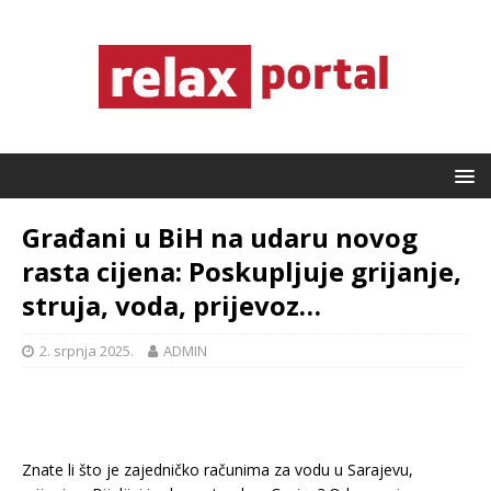
Građani u BiH na udaru novog
rasta cijena: Poskupljuje grijanje,
struja, voda, prijevoz…
2. srpnja 2025.
ADMIN
Znate li što je zajedničko računima za vodu u Sarajevu,