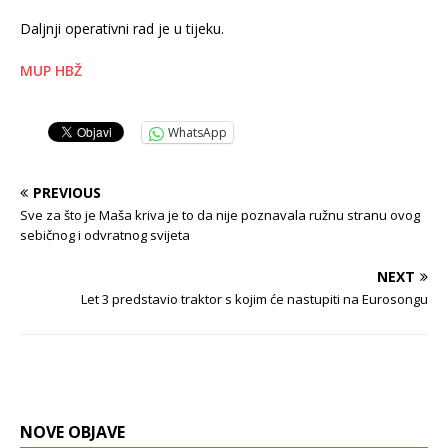
Daljnji operativni rad je u tijeku.
MUP HBŽ
WhatsApp
PREVIOUS
Sve za što je Maša kriva je to da nije poznavala ružnu stranu ovog
sebičnog i odvratnog svijeta
NEXT
Let 3 predstavio traktor s kojim će nastupiti na Eurosongu
NOVE OBJAVE