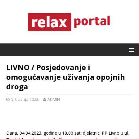
LIVNO / Posjedovanje i
omogućavanje uživanja opojnih
droga
5. travnja 2023.
ADMIN
Dana, 04.04.2023. godine u 18,00 sati djelatnici PP Livno u ul.