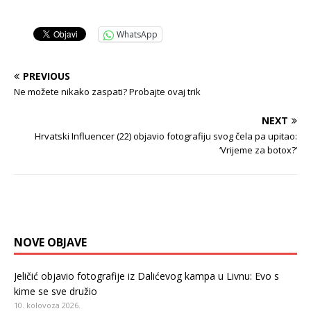
WhatsApp
PREVIOUS
Ne možete nikako zaspati? Probajte ovaj trik
NEXT
Hrvatski Influencer (22) objavio fotografiju svog čela pa upitao:
‘Vrijeme za botox?’
NOVE OBJAVE
Jeličić objavio fotografije iz Dalićevog kampa u Livnu: Evo s
kime se sve družio
10. kolovoza 2026.