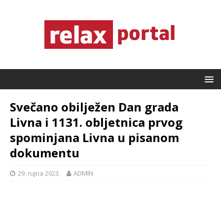
Svečano obilježen Dan grada
Livna i 1131. obljetnica prvog
spominjana Livna u pisanom
dokumentu
29. rujna 2023.
ADMIN