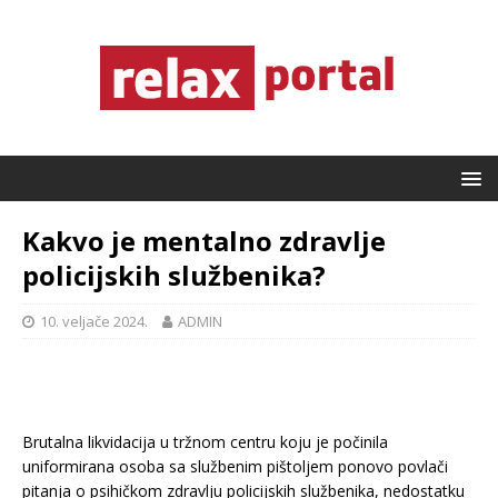
Kakvo je mentalno zdravlje
policijskih službenika?
10. veljače 2024.
ADMIN
Brutalna likvidacija u tržnom centru koju je počinila
uniformirana osoba sa službenim pištoljem ponovo povlači
pitanja o psihičkom zdravlju policijskih službenika, nedostatku