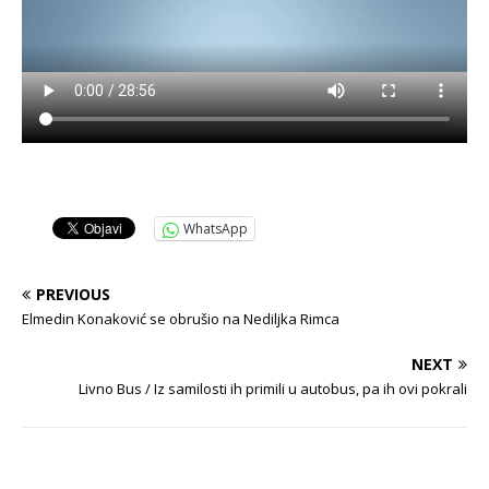
WhatsApp
PREVIOUS
Elmedin Konaković se obrušio na Nediljka Rimca
NEXT
Livno Bus / Iz samilosti ih primili u autobus, pa ih ovi pokrali