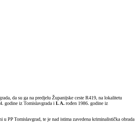
rada, da su ga na predjelu Županijske ceste R419, na lokalitetu
. godine iz Tomislavgrada i
I. A.
rođen 1986. godine iz
eni u PP Tomislavgrad, te je nad istima zavedena kriminalistička obrada